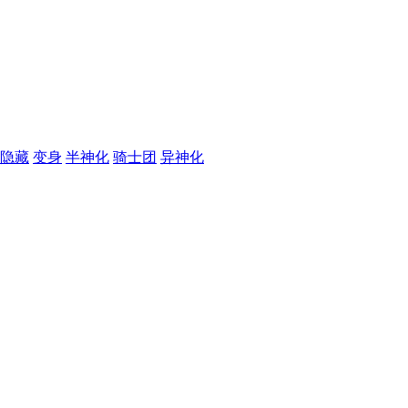
隐藏
变身
半神化
骑士团
异神化